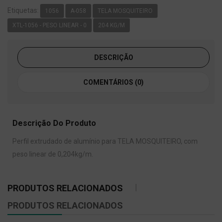
Etiquetas:
1056
A-058
TELA MOSQUITEIRO
XTL-1056 - PESO LINEAR - 0
204 KG/M
DESCRIÇÃO
COMENTÁRIOS (0)
Descrição Do Produto
Perfil extrudado de alumínio para TELA MOSQUITEIRO, com
peso linear de 0,204kg/m.
PRODUTOS RELACIONADOS
PRODUTOS RELACIONADOS