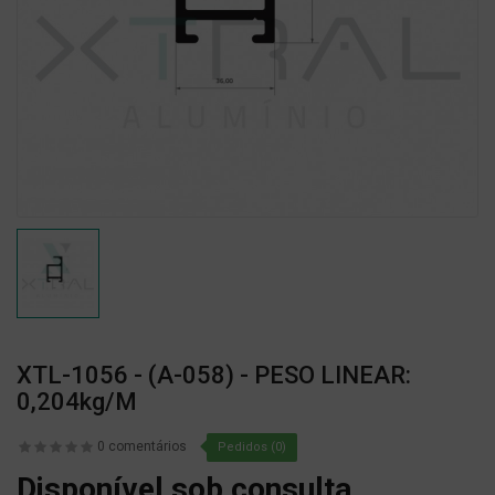
XTL-1056 - (A-058) - PESO LINEAR:
0,204kg/m
0 comentários
Pedidos (0)
Disponível sob consulta