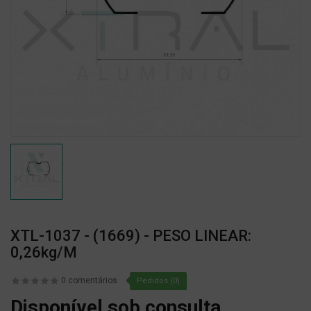
XTL-1037 - (1669) - PESO LINEAR:
0,26kg/m
0 comentários
Pedidos (0)
Disponível sob consulta