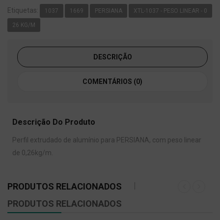
Etiquetas:
1037
1669
PERSIANA
XTL-1037 - PESO LINEAR - 0
26 KG/M
DESCRIÇÃO
COMENTÁRIOS (0)
Descrição Do Produto
Perfil extrudado de alumínio para PERSIANA, com peso linear
de 0,26kg/m.
PRODUTOS RELACIONADOS
PRODUTOS RELACIONADOS