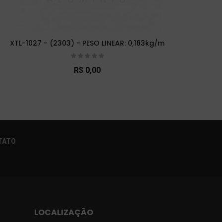
XTL-1027 - (2303) - PESO LINEAR: 0,183kg/m
XTL
R$ 0,00
×
TATO
LOCALIZAÇÃO