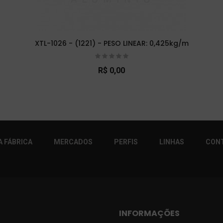
XTL-1026 - (1221) - PESO LINEAR: 0,425kg/m
R$ 0,00
r!
 FÁBRICA
MERCADOS
PERFIS
LINHAS
CON
INFORMAÇÕES