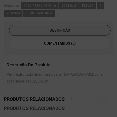
Etiquetas:
1000- PESO LINEAR - 0
265 KG/M
EST-277
0
265KG/M
TEMPERADO 8MM
DESCRIÇÃO
COMENTÁRIOS (0)
Descrição Do Produto
Perfil extrudado de alumínio para TEMPERADO 8MM, com
peso linear de 0,265kg/m.
PRODUTOS RELACIONADOS
PRODUTOS RELACIONADOS