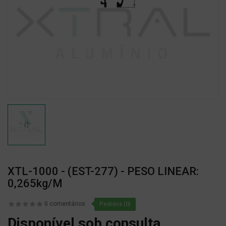
XTL-1000 - (EST-277) - PESO LINEAR:
0,265kg/m
0 comentários
Pedidos (0)
Disponível sob consulta