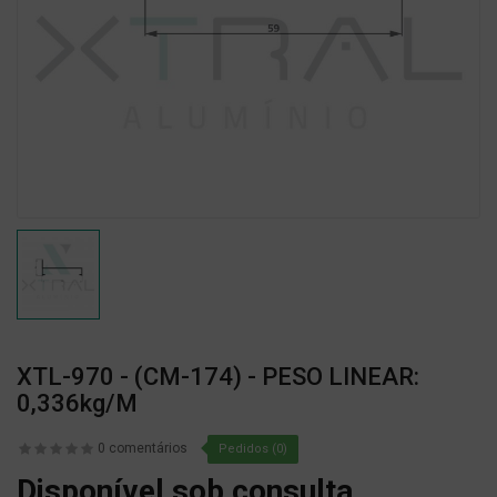
XTL-970 - (CM-174) - PESO LINEAR:
0,336kg/m
0 comentários
Pedidos (0)
Disponível sob consulta