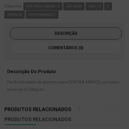
Etiquetas:
970- PESO LINEAR - 0
336 KG/M
CM-174
0
336KG/M
CONTRA-MARCO
DESCRIÇÃO
COMENTÁRIOS (0)
Descrição Do Produto
Perfil extrudado de alumínio para CONTRA-MARCO, com peso
linear de 0,336kg/m.
PRODUTOS RELACIONADOS
PRODUTOS RELACIONADOS