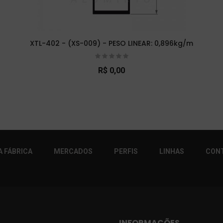
XTL-402 - (XS-009) - PESO LINEAR: 0,896kg/m
R$ 0,00
r!
 FÁBRICA
MERCADOS
PERFIS
LINHAS
CON
INFORMAÇÕES