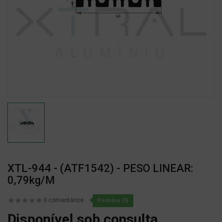
XTL-944 - (ATF1542) - PESO LINEAR:
0,79kg/m
0 comentários
Pedidos (0)
Disponível sob consulta