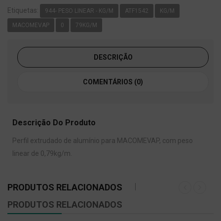
Etiquetas:
944- PESO LINEAR - KG/M
ATF1542
KG/M
MACOMEVAP
0
79KG/M
DESCRIÇÃO
COMENTÁRIOS (0)
Descrição Do Produto
Perfil extrudado de alumínio para MACOMEVAP, com peso
linear de 0,79kg/m.
PRODUTOS RELACIONADOS
PRODUTOS RELACIONADOS