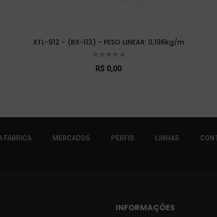
XTL-912 - (BX-113) - PESO LINEAR: 0,196kg/m
R$ 0,00
r!
 FÁBRICA
MERCADOS
PERFIS
LINHAS
CON
INFORMAÇÕES