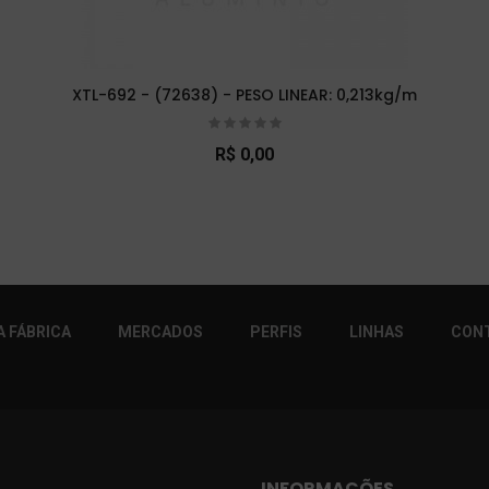
XTL-692 - (72638) - PESO LINEAR: 0,213kg/m
R$ 0,00
r!
 FÁBRICA
MERCADOS
PERFIS
LINHAS
CON
INFORMAÇÕES