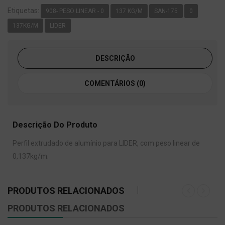
Etiquetas:
908- PESO LINEAR - 0
137 KG/M
SAN-175
0
137KG/M
LIDER
DESCRIÇÃO
COMENTÁRIOS (0)
Descrição Do Produto
Perfil extrudado de alumínio para LIDER, com peso linear de
0,137kg/m.
PRODUTOS RELACIONADOS
PRODUTOS RELACIONADOS