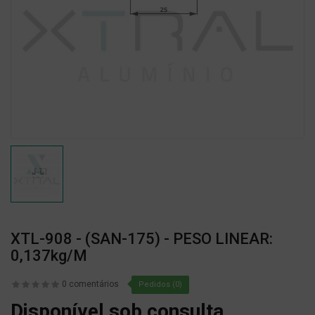
XTL-908 - (SAN-175) - PESO LINEAR:
0,137kg/m
0 comentários
Pedidos (0)
Disponível sob consulta