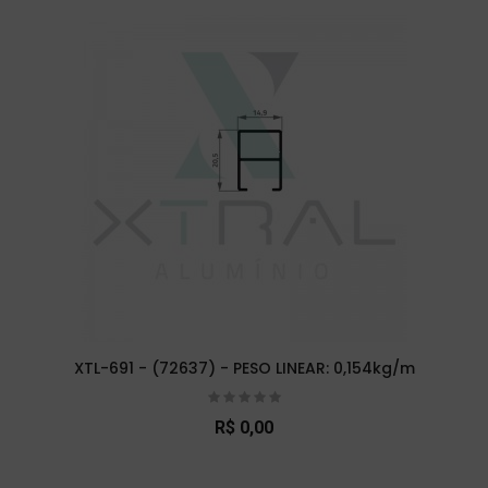
XTL-691 - (72637) - PESO LINEAR: 0,154kg/m
R$ 0,00