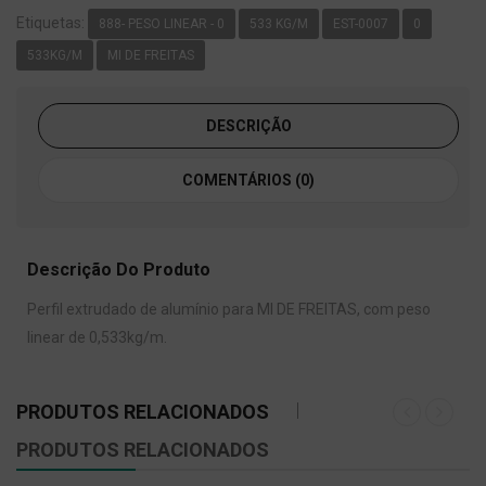
Etiquetas:
888- PESO LINEAR - 0
533 KG/M
EST-0007
0
533KG/M
MI DE FREITAS
DESCRIÇÃO
COMENTÁRIOS (0)
Descrição Do Produto
Perfil extrudado de alumínio para MI DE FREITAS, com peso
linear de 0,533kg/m.
PRODUTOS RELACIONADOS
PRODUTOS RELACIONADOS