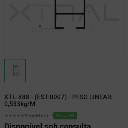
XTL-888 - (EST-0007) - PESO LINEAR:
0,533kg/m
0 comentários
Pedidos (0)
Disponível sob consulta