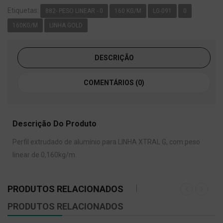
Etiquetas:
882- PESO LINEAR - 0
160 KG/M
LG-091
0
160KG/M
LINHA GOLD
DESCRIÇÃO
COMENTÁRIOS (0)
Descrição Do Produto
Perfil extrudado de alumínio para LINHA XTRAL G, com peso
linear de 0,160kg/m.
PRODUTOS RELACIONADOS
PRODUTOS RELACIONADOS