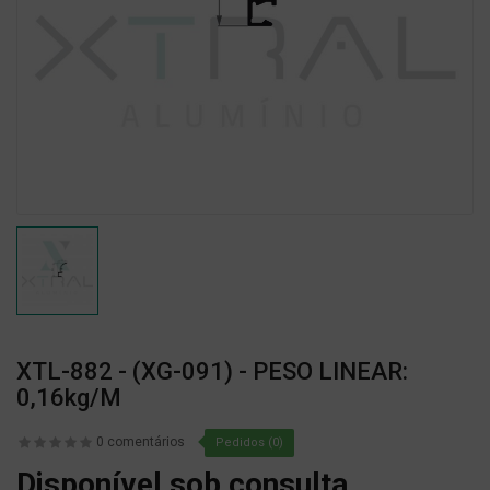
XTL-882 - (XG-091) - PESO LINEAR:
0,16kg/m
0 comentários
Pedidos (0)
Disponível sob consulta