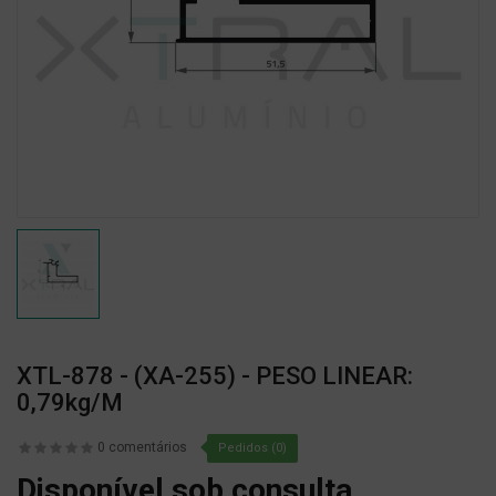
XTL-878 - (XA-255) - PESO LINEAR:
0,79kg/m
0 comentários
Pedidos (0)
Disponível sob consulta