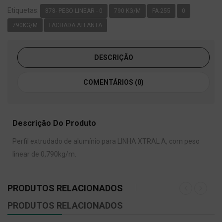
Etiquetas:
878- PESO LINEAR - 0
790 KG/M
FA-255
0
790KG/M
FACHADA ATLANTA
DESCRIÇÃO
COMENTÁRIOS (0)
Descrição Do Produto
Perfil extrudado de alumínio para LINHA XTRAL A, com peso
linear de 0,790kg/m.
PRODUTOS RELACIONADOS
PRODUTOS RELACIONADOS