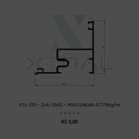
XTL-310 - (XA-294) - PESO LINEAR: 0,779kg/m
R$ 0,00