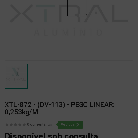
XTL-872 - (DV-113) - PESO LINEAR:
0,253kg/m
0 comentários
Pedidos (0)
Disponível sob consulta