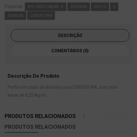
Etiquetas:
872- PESO LINEAR - 0
253 KG/M
DV-113
0
253KG/M
COBERTURA
DESCRIÇÃO
COMENTÁRIOS (0)
Descrição Do Produto
Perfil extrudado de alumínio para COBERTURA, com peso
linear de 0,253kg/m.
PRODUTOS RELACIONADOS
PRODUTOS RELACIONADOS