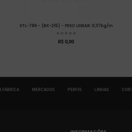
XTL-789 - (BX-215) - PESO LINEAR: 0,117kg/m
R$ 0,00
r!
 FÁBRICA
MERCADOS
PERFIS
LINHAS
CON
INFORMAÇÕES