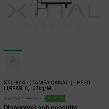
XTL-844 - (TAMPA CANAL-) - PESO
LINEAR: 0,167kg/m
0 comentários
Pedidos (0)
Disponível sob consulta