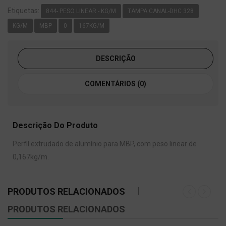
Etiquetas:
844- PESO LINEAR - KG/M
TAMPA CANAL-DHC 328
KG/M
MBP
0
167KG/M
DESCRIÇÃO
COMENTÁRIOS (0)
Descrição Do Produto
Perfil extrudado de alumínio para MBP, com peso linear de
0,167kg/m.
PRODUTOS RELACIONADOS
PRODUTOS RELACIONADOS