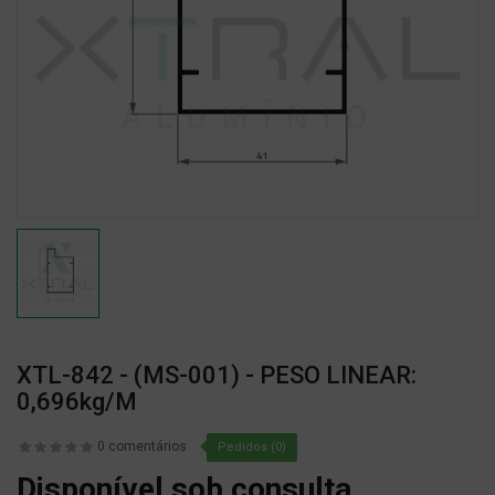
XTL-842 - (MS-001) - PESO LINEAR:
0,696kg/m
0 comentários
Pedidos (0)
Disponível sob consulta