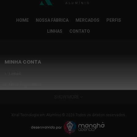
HOME
NOSSA FÁBRICA
MERCADOS
PERFIS
LINHAS
CONTATO
MINHA CONTA
Linhas
Meus Orçamentos
Seja nosso parceiro
SHOW MORE
Condições Especiais
INFORMAÇÕES
Xtral Tecnologia em Alumínio © 2026.Todos os direitos reservados.
Nossa fábrica