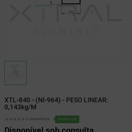
XTL-840 - (NI-964) - PESO LINEAR:
0,143kg/m
0 comentários
Pedidos (0)
Disponível sob consulta