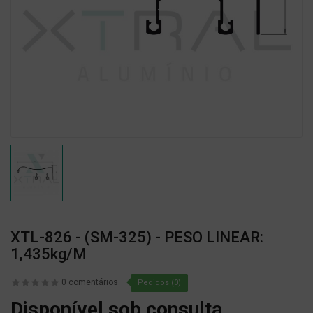
XTL-826 - (SM-325) - PESO LINEAR:
1,435kg/m
0 comentários
Pedidos (0)
Disponível sob consulta