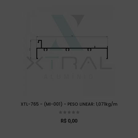
XTL-765 - (MI-001) - PESO LINEAR: 1,071kg/m
R$ 0,00