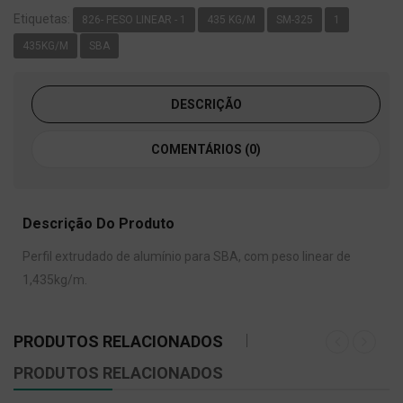
Etiquetas:
826- PESO LINEAR - 1
435 KG/M
SM-325
1
435KG/M
SBA
DESCRIÇÃO
COMENTÁRIOS (0)
Descrição Do Produto
Perfil extrudado de alumínio para SBA, com peso linear de
1,435kg/m.
PRODUTOS RELACIONADOS
PRODUTOS RELACIONADOS