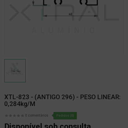
XTL-823 - (ANTIGO 296) - PESO LINEAR:
0,284kg/m
0 comentários
Pedidos (0)
Disponível sob consulta