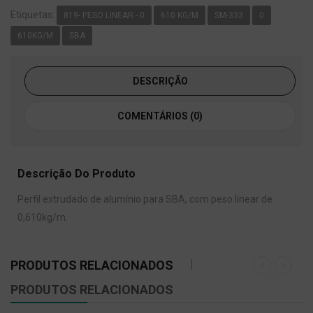
Etiquetas:
819- PESO LINEAR - 0
610 KG/M
SM-333
0
610KG/M
SBA
DESCRIÇÃO
COMENTÁRIOS (0)
Descrição Do Produto
Perfil extrudado de alumínio para SBA, com peso linear de
0,610kg/m.
PRODUTOS RELACIONADOS
PRODUTOS RELACIONADOS