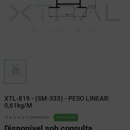
XTL-819 - (SM-333) - PESO LINEAR:
0,61kg/m
0 comentários
Pedidos (0)
Disponível sob consulta