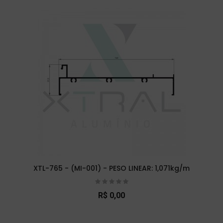
XTL-765 - (MI-001) - PESO LINEAR: 1,071kg/m
R$ 0,00