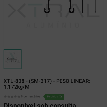
XTL-808 - (SM-317) - PESO LINEAR:
1,172kg/m
0 comentários
Pedidos (0)
Disponível sob consulta