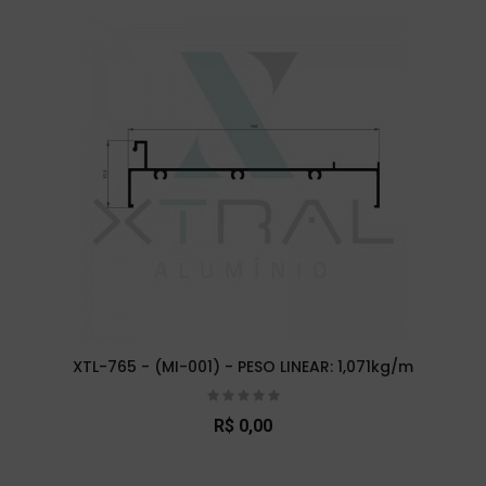
XTL-765 - (MI-001) - PESO LINEAR: 1,071kg/m
R$ 0,00