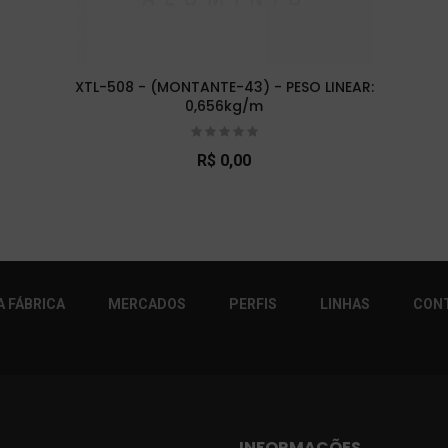
XTL-508 - (MONTANTE-43) - PESO LINEAR:
0,656kg/m
R$ 0,00
r!
 FÁBRICA
MERCADOS
PERFIS
LINHAS
CON
INFORMAÇÕES