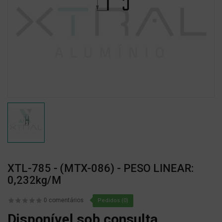
XTL-785 - (MTX-086) - PESO LINEAR:
0,232kg/m
0 comentários
Pedidos (0)
Disponível sob consulta