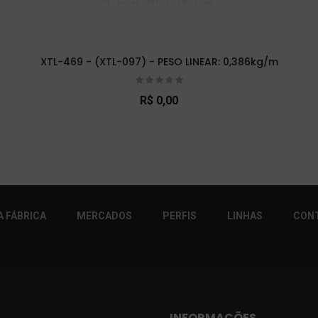
XTL-469 - (XTL-097) - PESO LINEAR: 0,386kg/m
R$ 0,00
r!
 FÁBRICA
MERCADOS
PERFIS
LINHAS
CON
INFORMAÇÕES