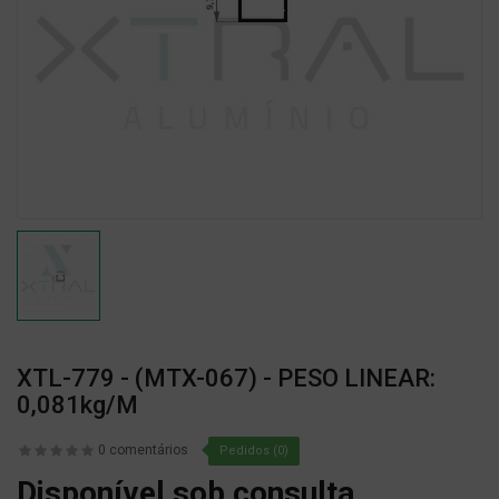
XTL-779 - (MTX-067) - PESO LINEAR:
0,081kg/m
0 comentários
Pedidos (0)
Disponível sob consulta