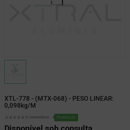
XTL-778 - (MTX-068) - PESO LINEAR:
0,098kg/m
0 comentários
Pedidos (0)
Disponível sob consulta