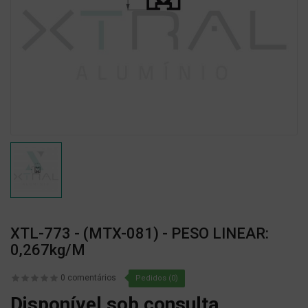
XTL-773 - (MTX-081) - PESO LINEAR:
0,267kg/m
0 comentários
Pedidos (0)
Disponível sob consulta