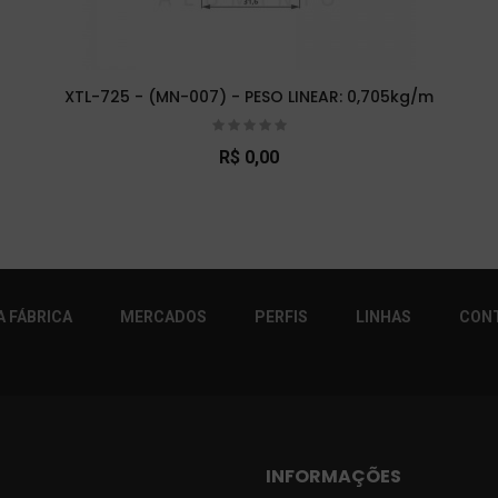
XTL-725 - (MN-007) - PESO LINEAR: 0,705kg/m
R$ 0,00
r!
 FÁBRICA
MERCADOS
PERFIS
LINHAS
CON
INFORMAÇÕES