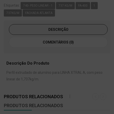
Etiquetas:
740- PESO LINEAR - 1
737 KG/M
FA-400
1
737KG/M
FACHADA ATLANTA
DESCRIÇÃO
COMENTÁRIOS (0)
Descrição Do Produto
Perfil extrudado de alumínio para LINHA XTRAL A, com peso
linear de 1,737kg/m.
PRODUTOS RELACIONADOS
PRODUTOS RELACIONADOS