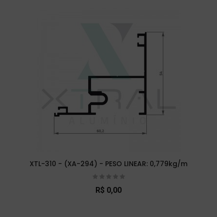
XTL-310 - (XA-294) - PESO LINEAR: 0,779kg/m
R$ 0,00