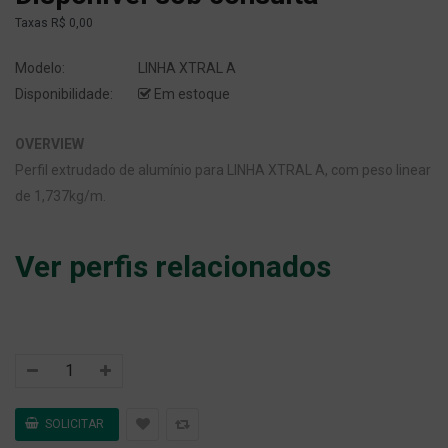
Taxas
R$ 0,00
Modelo:
LINHA XTRAL A
Disponibilidade:
Em estoque
OVERVIEW
Perfil extrudado de alumínio para LINHA XTRAL A, com peso linear
de 1,737kg/m.
Ver perfis relacionados