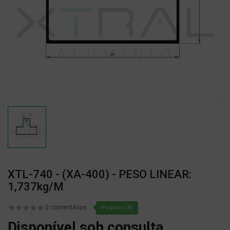
XTL-740 - (XA-400) - PESO LINEAR:
1,737kg/m
0 comentários
Pedidos (0)
Disponível sob consulta