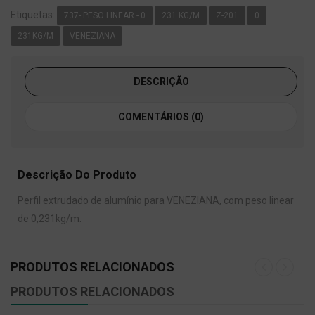
Etiquetas:
737- PESO LINEAR - 0
231 KG/M
Z-201
0
231KG/M
VENEZIANA
DESCRIÇÃO
COMENTÁRIOS (0)
Descrição Do Produto
Perfil extrudado de alumínio para VENEZIANA, com peso linear
de 0,231kg/m.
PRODUTOS RELACIONADOS
PRODUTOS RELACIONADOS