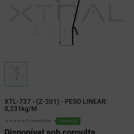
XTL-737 - (Z-201) - PESO LINEAR:
0,231kg/m
0 comentários
Pedidos (0)
Disponível sob consulta