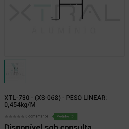
XTL-730 - (XS-068) - PESO LINEAR:
0,454kg/m
0 comentários
Pedidos (0)
Disponível sob consulta