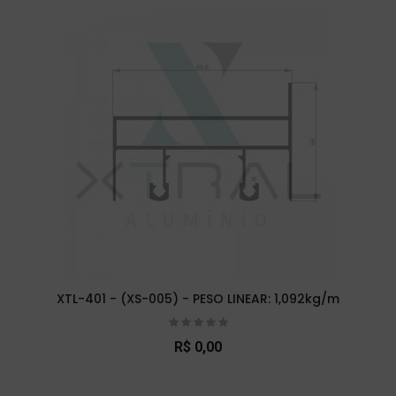
XTL-401 - (XS-005) - PESO LINEAR: 1,092kg/m
R$ 0,00