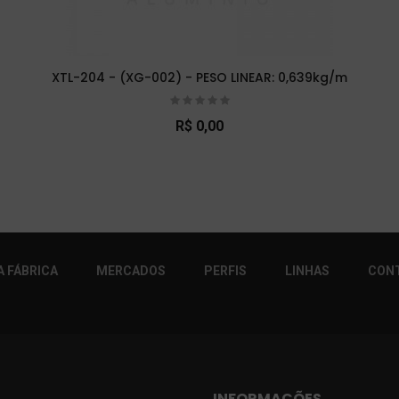
XTL-204 - (XG-002) - PESO LINEAR: 0,639kg/m
R$ 0,00
r!
 FÁBRICA
MERCADOS
PERFIS
LINHAS
CON
INFORMAÇÕES