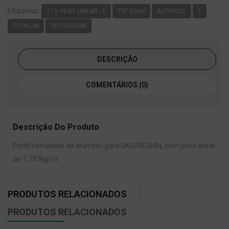
Etiquetas:
713- PESO LINEAR - 1
737 KG/M
ALPP002V
1
737KG/M
DKC/BEGHIN
DESCRIÇÃO
COMENTÁRIOS (0)
Descrição Do Produto
Perfil extrudado de alumínio para DKC/BEGHIN, com peso linear
de 1,737kg/m.
PRODUTOS RELACIONADOS
PRODUTOS RELACIONADOS