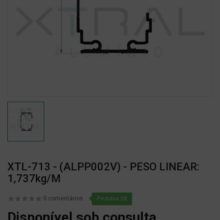
XTL-713 - (ALPP002V) - PESO LINEAR:
1,737kg/m
0 comentários
Pedidos (0)
Disponível sob consulta