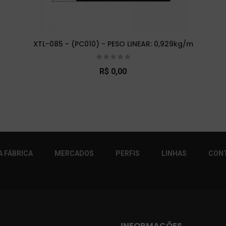
XTL-085 - (PC010) - PESO LINEAR: 0,929kg/m
R$ 0,00
r!
 FÁBRICA
MERCADOS
PERFIS
LINHAS
CON
INFORMAÇÕES