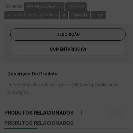
Etiquetas:
693- PESO LINEAR - 0
188 KG/M
72642-SLIM LARGURA MOVEL
0
188KG/M
LIDER
DESCRIÇÃO
COMENTÁRIOS (0)
Descrição Do Produto
Perfil extrudado de alumínio para LIDER, com peso linear de
0,188kg/m.
PRODUTOS RELACIONADOS
PRODUTOS RELACIONADOS