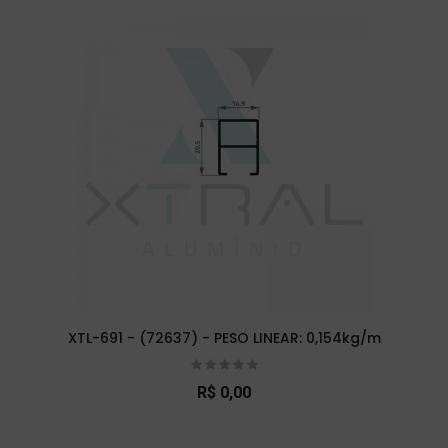
XTL-691 - (72637) - PESO LINEAR: 0,154kg/m
R$ 0,00