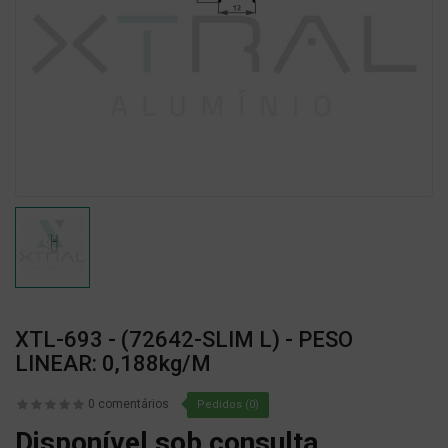
XTL-693 - (72642-SLIM L) - PESO
LINEAR: 0,188kg/m
0 comentários
Pedidos (0)
Disponível sob consulta