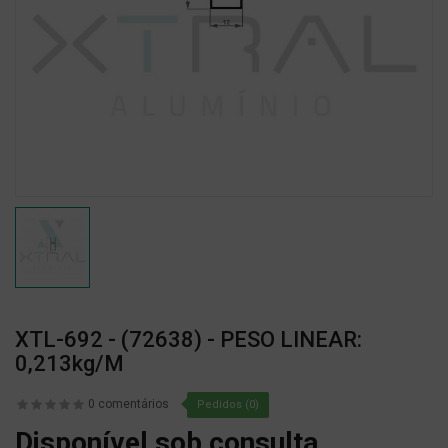
XTL-692 - (72638) - PESO LINEAR:
0,213kg/m
0 comentários
Pedidos (0)
Disponível sob consulta