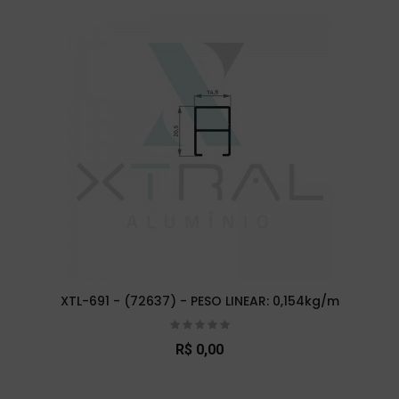
XTL-691 - (72637) - PESO LINEAR: 0,154kg/m
R$ 0,00