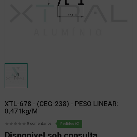
XTL-678 - (CEG-238) - PESO LINEAR:
0,471kg/m
0 comentários
Pedidos (0)
Disponível sob consulta