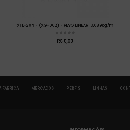
XTL-204 - (XG-002) - PESO LINEAR: 0,639kg/m
R$ 0,00
r!
 FÁBRICA
MERCADOS
PERFIS
LINHAS
CON
INFORMAÇÕES