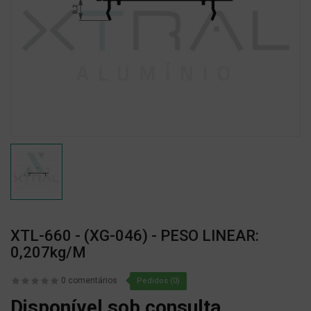
XTL-660 - (XG-046) - PESO LINEAR:
0,207kg/m
0 comentários
Pedidos (0)
Disponível sob consulta