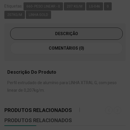
Etiquetas:
660- PESO LINEAR - 0
207 KG/M
LG-046
0
207KG/M
LINHA GOLD
DESCRIÇÃO
COMENTÁRIOS (0)
Descrição Do Produto
Perfil extrudado de alumínio para LINHA XTRAL G, com peso
linear de 0,207kg/m.
PRODUTOS RELACIONADOS
PRODUTOS RELACIONADOS