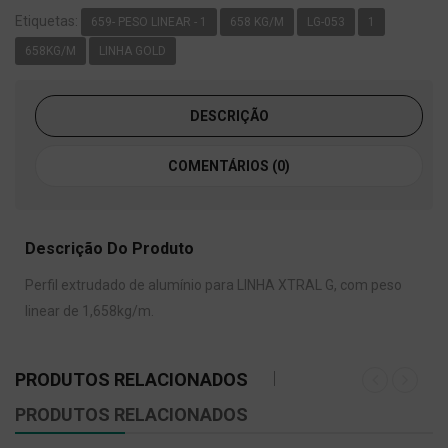
Etiquetas:
659- PESO LINEAR - 1
658 KG/M
LG-053
1
658KG/M
LINHA GOLD
DESCRIÇÃO
COMENTÁRIOS (0)
Descrição Do Produto
Perfil extrudado de alumínio para LINHA XTRAL G, com peso
linear de 1,658kg/m.
PRODUTOS RELACIONADOS
PRODUTOS RELACIONADOS