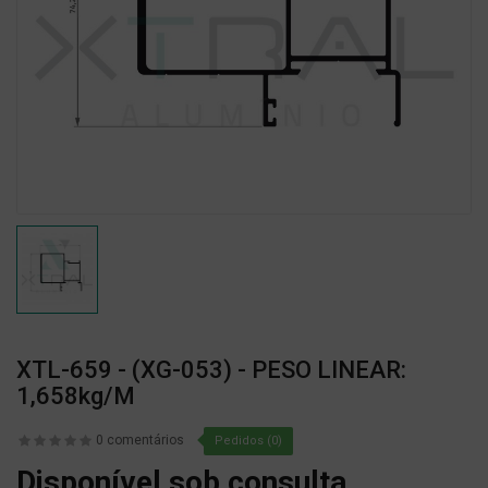
XTL-659 - (XG-053) - PESO LINEAR:
1,658kg/m
0 comentários
Pedidos (0)
Disponível sob consulta