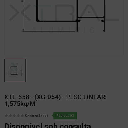
XTL-658 - (XG-054) - PESO LINEAR:
1,575kg/m
0 comentários
Pedidos (0)
Disponível sob consulta