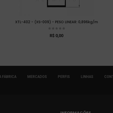
XTL-402 - (XS-009) - PESO LINEAR: 0,896kg/m
R$ 0,00
r!
 FÁBRICA
MERCADOS
PERFIS
LINHAS
CON
INFORMAÇÕES