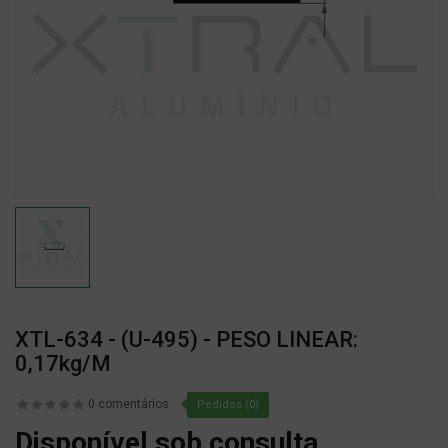
XTL-634 - (U-495) - PESO LINEAR:
0,17kg/m
0 comentários
Pedidos (0)
Disponível sob consulta