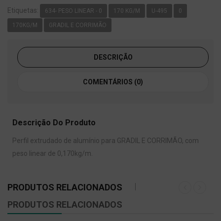
Etiquetas:
634- PESO LINEAR - 0
170 KG/M
U-495
0
170KG/M
GRADIL E CORRIMÃO
DESCRIÇÃO
COMENTÁRIOS (0)
Descrição Do Produto
Perfil extrudado de alumínio para GRADIL E CORRIMÃO, com
peso linear de 0,170kg/m.
PRODUTOS RELACIONADOS
PRODUTOS RELACIONADOS