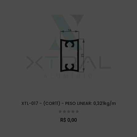
XTL-017 - (COR11) - PESO LINEAR: 0,321kg/m
R$ 0,00