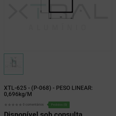
XTL-625 - (P-068) - PESO LINEAR:
0,696kg/m
0 comentários
Pedidos (0)
Disponível sob consulta