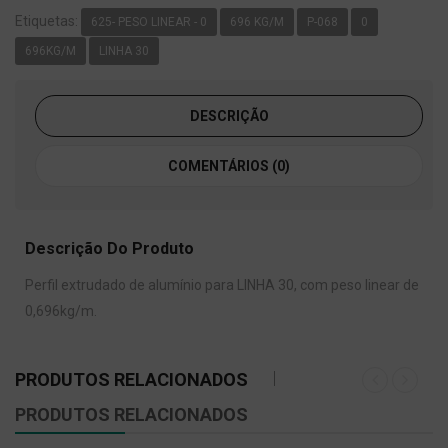
Etiquetas:
625- PESO LINEAR - 0
696 KG/M
P-068
0
696KG/M
LINHA 30
DESCRIÇÃO
COMENTÁRIOS (0)
Descrição Do Produto
Perfil extrudado de alumínio para LINHA 30, com peso linear de
0,696kg/m.
PRODUTOS RELACIONADOS
PRODUTOS RELACIONADOS