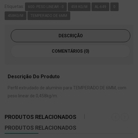
Etiquetas:
600- PESO LINEAR - 0
458 KG/M
AL-649
0
458KG/M
TEMPERADO DE 6MM
DESCRIÇÃO
COMENTÁRIOS (0)
Descrição Do Produto
Perfil extrudado de alumínio para TEMPERADO DE 6MM, com
peso linear de 0,458kg/m.
PRODUTOS RELACIONADOS
PRODUTOS RELACIONADOS