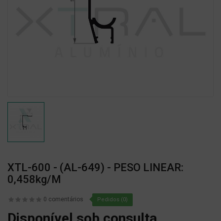
XTL-600 - (AL-649) - PESO LINEAR:
0,458kg/m
0 comentários
Pedidos (0)
Disponível sob consulta