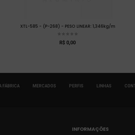
XTL-585 - (P-268) - PESO LINEAR: 1,346kg/m
R$ 0,00
r!
 FÁBRICA
MERCADOS
PERFIS
LINHAS
CON
INFORMAÇÕES