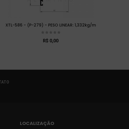
XTL-586 - (P-279) - PESO LINEAR: 1,332kg/m
XTL
R$ 0,00
×
TATO
LOCALIZAÇÃO