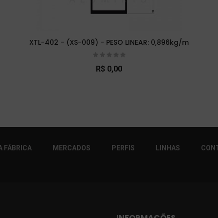
XTL-402 - (XS-009) - PESO LINEAR: 0,896kg/m
R$ 0,00
r!
 FÁBRICA
MERCADOS
PERFIS
LINHAS
CON
INFORMAÇÕES