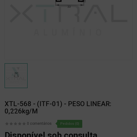
XTL-568 - (ITF-01) - PESO LINEAR:
0,226kg/m
0 comentários
Pedidos (0)
Disponível sob consulta