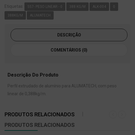
Etiquetas:
557- PESO LINEAR - 0
388 KG/M
ALK-004
0
388KG/M
ALUMATECH
DESCRIÇÃO
COMENTÁRIOS (0)
Descrição Do Produto
Perfil extrudado de alumínio para ALUMATECH, com peso
linear de 0,388kg/m.
PRODUTOS RELACIONADOS
PRODUTOS RELACIONADOS