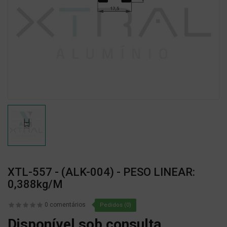
XTL-557 - (ALK-004) - PESO LINEAR:
0,388kg/m
0 comentários
Pedidos (0)
Disponível sob consulta