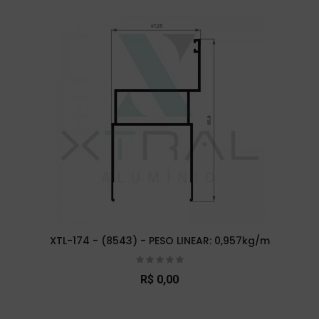
XTL-174 - (8543) - PESO LINEAR: 0,957kg/m
R$ 0,00